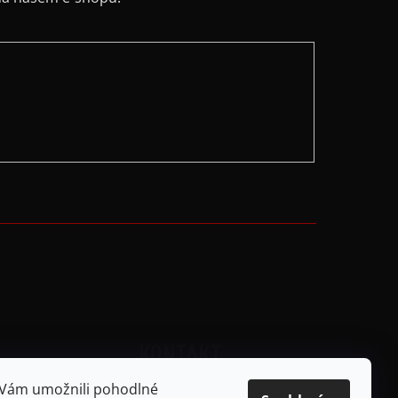
KONTAKT
dajů
 Vám umožnili pohodlné