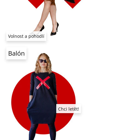
Volnost a pohodlí
Balón
Chci letět!