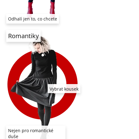
Odhalí jen to, co chcete
Romantiky
Vybrat kousek
Nejen pro romantické
duše