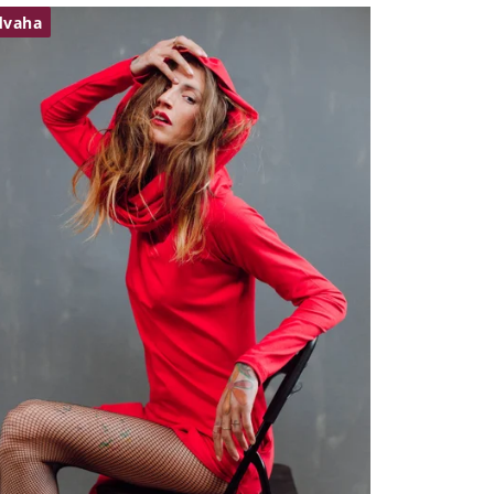
dvaha