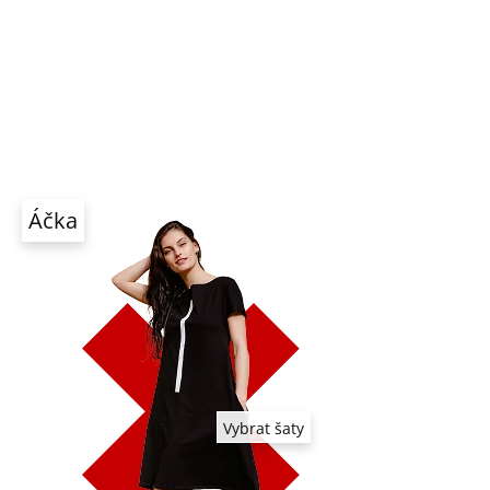
BLOG
Média
Hodnocení
Prodejna
Kontakty
CZK
Přihlášení
jící
Áčka
Vybrat šaty