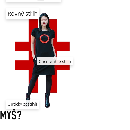
Rovný střih
Chci tenhle střih
Opticky zeštíhlí
 MYŠ?