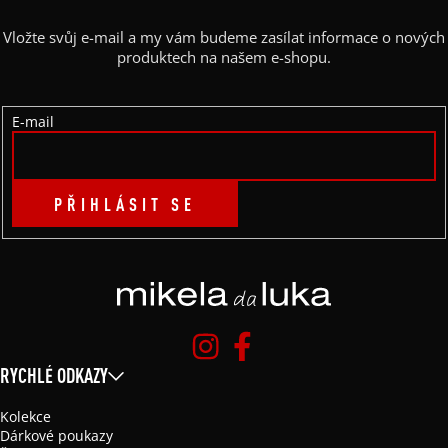
A
Vložte svůj e-mail a my vám budeme zasílat informace o nových
T
produktech na našem e-shopu.
Í
E-mail
PŘIHLÁSIT SE
RYCHLÉ ODKAZY
Kolekce
Dárkové poukazy