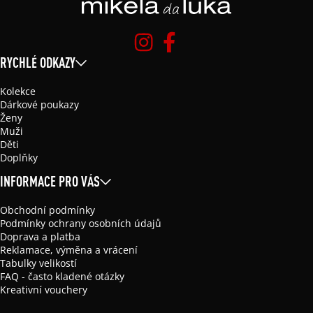
RYCHLÉ ODKAZY
Kolekce
Dárkové poukazy
Ženy
Muži
Děti
Doplňky
INFORMACE PRO VÁS
Obchodní podmínky
Podmínky ochrany osobních údajů
Doprava a platba
Reklamace, výměna a vrácení
Tabulky velikostí
FAQ - často kladené otázky
Kreativní vouchery