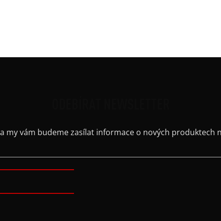
osobních údajů
ODEBÍRAT NEWSLETTER
il a my vám budeme zasílat informace o nových produktech 