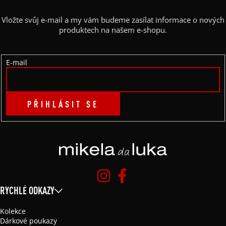
A
Vložte svůj e-mail a my vám budeme zasílat informace o nových
T
produktech na našem e-shopu.
Í
E-mail
PŘIHLÁSIT SE
RYCHLÉ ODKAZY
Kolekce
Dárkové poukazy