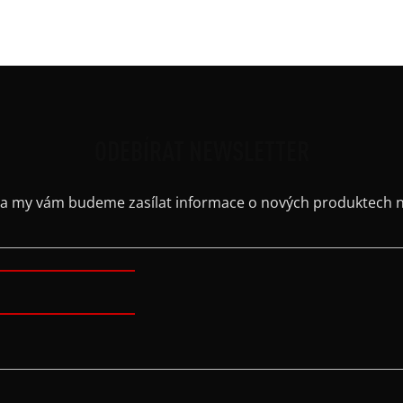
Výstř
ODEBÍRAT NEWSLETTER
il a my vám budeme zasílat informace o nových produktech 