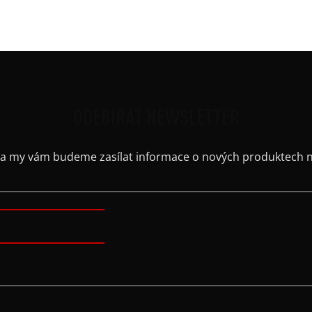
Výstř
ODEBÍRAT NEWSLETTER
il a my vám budeme zasílat informace o nových produktech 