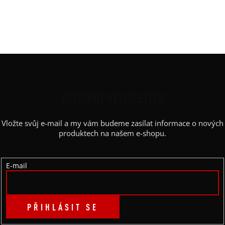
Střih
:
rovný
Výstřih / Kapuce
:
kulatý
Barva potisku
:
černá
Z
Á
P
ODEBÍRAT NEWSLETTER
A
Vložte svůj e-mail a my vám budeme zasílat informace o nových
T
produktech na našem e-shopu.
Í
E-mail
PŘIHLÁSIT SE