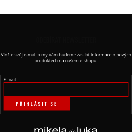
Z
Á
P
ODEBÍRAT NEWSLETTER
A
Vložte svůj e-mail a my vám budeme zasílat informace o nových
T
produktech na našem e-shopu.
Í
E-mail
PŘIHLÁSIT SE