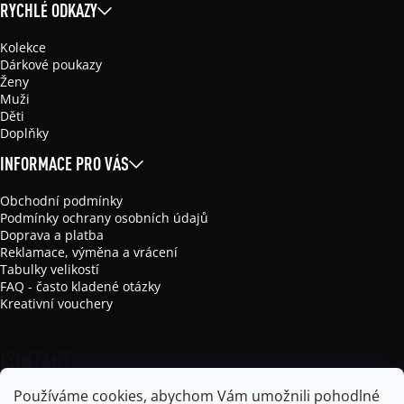
RYCHLÉ ODKAZY
Kolekce
Dárkové poukazy
Ženy
Muži
Děti
Doplňky
INFORMACE PRO VÁS
Obchodní podmínky
Podmínky ochrany osobních údajů
Doprava a platba
Reklamace, výměna a vrácení
Tabulky velikostí
FAQ - často kladené otázky
Kreativní vouchery
KONTAKT
Používáme cookies, abychom Vám umožnili pohodlné