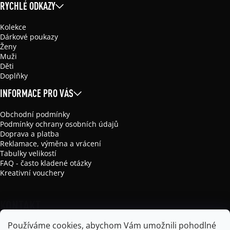
RYCHLÉ ODKAZY
Kolekce
Dárkové poukazy
Ženy
Muži
Děti
Doplňky
INFORMACE PRO VÁS
Obchodní podmínky
Podmínky ochrany osobních údajů
Doprava a platba
Reklamace, výměna a vrácení
Tabulky velikostí
FAQ - často kladené otázky
Kreativní vouchery
KONTAKT
Používáme cookies, abychom Vám umožnili pohodlné