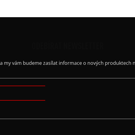
Výstř
ODEBÍRAT NEWSLETTER
il a my vám budeme zasílat informace o nových produktech 