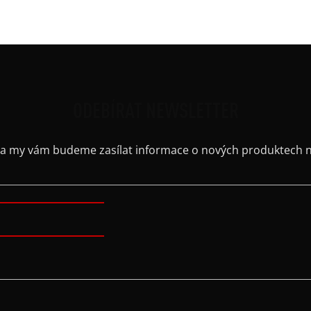
Výstř
ODEBÍRAT NEWSLETTER
il a my vám budeme zasílat informace o nových produktech 