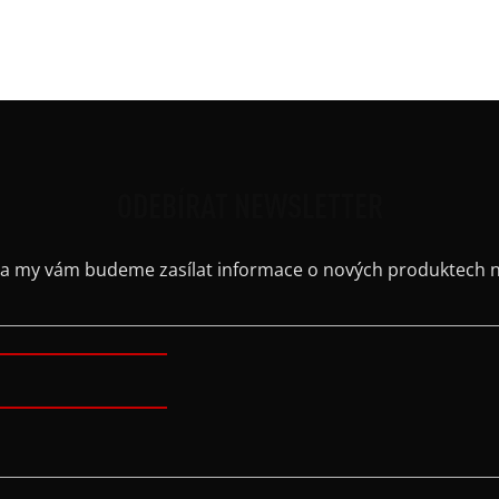
Kaps
Výstř
ODEBÍRAT NEWSLETTER
il a my vám budeme zasílat informace o nových produktech 