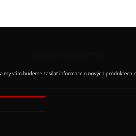
Kaps
Výstř
ODEBÍRAT NEWSLETTER
il a my vám budeme zasílat informace o nových produktech 