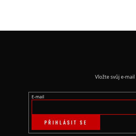
Z
Á
P
A
Vložte svůj e-ma
T
E-mail
Í
PŘIHLÁSIT SE