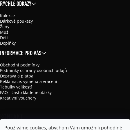
RYCHLÉ ODKAZY
Kolekce
Dárkové poukazy
Ženy
Muži
Děti
Doplňky
INFORMACE PRO VÁS
Obchodní podmínky
Podmínky ochrany osobních údajů
Doprava a platba
Reklamace, výměna a vrácení
Tabulky velikostí
FAQ - často kladené otázky
Kreativní vouchery
KONTAKT
Používáme cookies, abychom Vám umožnili pohodlné