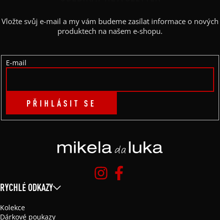
A
Vložte svůj e-mail a my vám budeme zasílat informace o nových
T
produktech na našem e-shopu.
Í
E-mail
PŘIHLÁSIT SE
RYCHLÉ ODKAZY
Kolekce
Dárkové poukazy