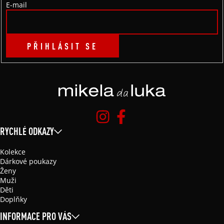
E-mail
PŘIHLÁSIT SE
RYCHLÉ ODKAZY
Kolekce
Dárkové poukazy
Ženy
Muži
Děti
Doplňky
INFORMACE PRO VÁS