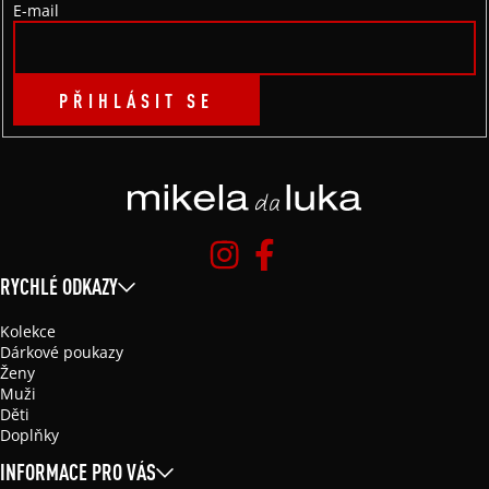
E-mail
PŘIHLÁSIT SE
RYCHLÉ ODKAZY
Kolekce
Dárkové poukazy
Ženy
Muži
Děti
Doplňky
INFORMACE PRO VÁS