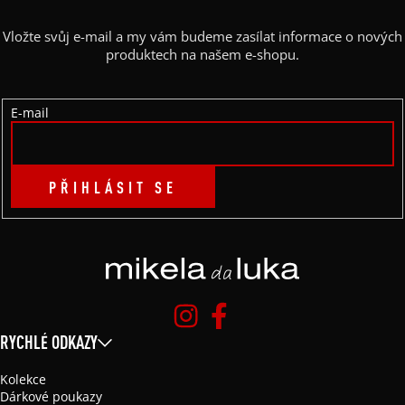
A
Vložte svůj e-mail a my vám budeme zasílat informace o nových
T
produktech na našem e-shopu.
Í
E-mail
PŘIHLÁSIT SE
RYCHLÉ ODKAZY
Kolekce
Dárkové poukazy