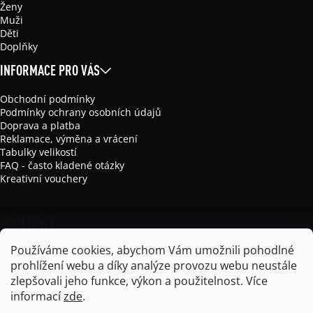
Ženy
Muži
Děti
Doplňky
INFORMACE PRO VÁS
Obchodní podmínky
Podmínky ochrany osobních údajů
Doprava a platba
Reklamace, výměna a vrácení
Tabulky velikostí
FAQ - často kladené otázky
Kreativní vouchery
KONTAKT
Používáme cookies, abychom Vám umožnili pohodlné
info
@
mikela-da-luka.com
prohlížení webu a díky analýze provozu webu neustále
Mikela da Luka
zlepšovali jeho funkce, výkon a použitelnost.
Více
mikela_da_luka
informací
zde
.