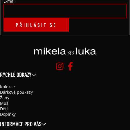
E-mail
PŘIHLÁSIT SE
RYCHLÉ ODKAZY
Kolekce
Dárkové poukazy
Ženy
Muži
Děti
Doplňky
INFORMACE PRO VÁS