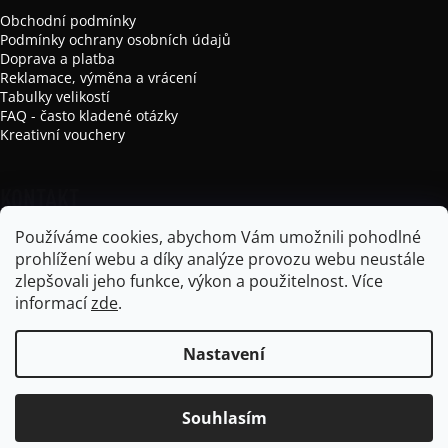
Obchodní podmínky
Podmínky ochrany osobních údajů
Doprava a platba
Reklamace, výměna a vrácení
Tabulky velikostí
FAQ - často kladené otázky
Kreativní vouchery
KONTAKT
Používáme cookies, abychom Vám umožnili pohodlné
info
@
mikela-da-luka.com
prohlížení webu a díky analýze provozu webu neustále
Mikela da Luka
zlepšovali jeho funkce, výkon a použitelnost.
Více
mikela_da_luka
informací
zde
.
Nastavení
Vytvořil Shoptet
Souhlasím
Copyright 2026
Mikela da Luka
. Všechna práva vyhrazena.