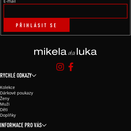
E-mail
PŘIHLÁSIT SE
RYCHLÉ ODKAZY
Kolekce
Dárkové poukazy
Ženy
Muži
Děti
Doplňky
INFORMACE PRO VÁS