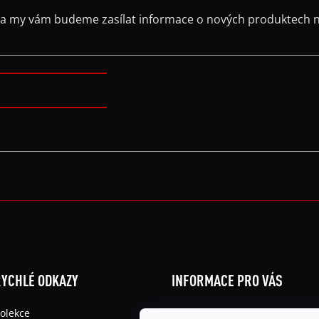
il a my vám budeme zasílat informace o nových produktech 
YCHLÉ ODKAZY
INFORMACE PRO VÁS
olekce
Obchodní podmínky