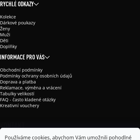
RYCHLÉ ODKAZY
Kolekce
Dárkové poukazy
Ženy
Muži
Děti
Doplňky
INFORMACE PRO VÁS
Obchodní podmínky
Podmínky ochrany osobních údajů
Doprava a platba
Reklamace, výměna a vrácení
Tabulky velikostí
FAQ - často kladené otázky
Kreativní vouchery
KONTAKT
Používáme cookies, abychom Vám umožnili pohodlné