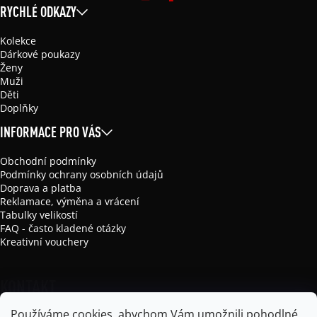
RYCHLÉ ODKAZY
Kolekce
Dárkové poukazy
Ženy
Muži
Děti
Doplňky
INFORMACE PRO VÁS
Obchodní podmínky
Podmínky ochrany osobních údajů
Doprava a platba
Reklamace, výměna a vrácení
Tabulky velikostí
FAQ - často kladené otázky
Kreativní vouchery
KONTAKT
Používáme cookies, abychom Vám umožnili pohodlné