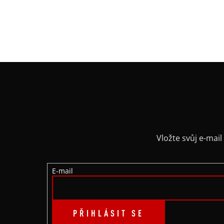
Z
Á
P
A
Vložte svůj e-ma
T
E-mail
Í
PŘIHLÁSIT SE