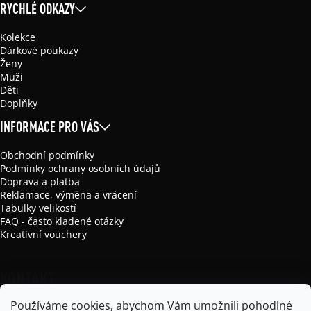
RYCHLÉ ODKAZY
Kolekce
Dárkové poukazy
Ženy
Muži
Děti
Doplňky
INFORMACE PRO VÁS
Obchodní podmínky
Podmínky ochrany osobních údajů
Doprava a platba
Reklamace, výměna a vrácení
Tabulky velikostí
FAQ - často kladené otázky
Kreativní vouchery
KONTAKT
Používáme cookies, abychom Vám umožnili pohodlné