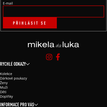
E-mail
PŘIHLÁSIT SE
RYCHLÉ ODKAZY
Kolekce
Dárkové poukazy
Ženy
Muži
Děti
Doplňky
INFORMACE PRO VÁS