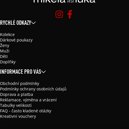
RYCHLÉ ODKAZY
Kolekce
Dárkové poukazy
Ženy
Muži
Děti
Doplňky
INFORMACE PRO VÁS
Obchodní podmínky
Podmínky ochrany osobních údajů
Doprava a platba
Reklamace, výměna a vrácení
Tabulky velikostí
FAQ - často kladené otázky
Kreativní vouchery