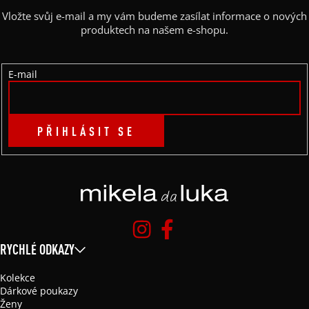
A
Vložte svůj e-mail a my vám budeme zasílat informace o nových
T
produktech na našem e-shopu.
Í
E-mail
PŘIHLÁSIT SE
RYCHLÉ ODKAZY
Kolekce
Dárkové poukazy
Ženy