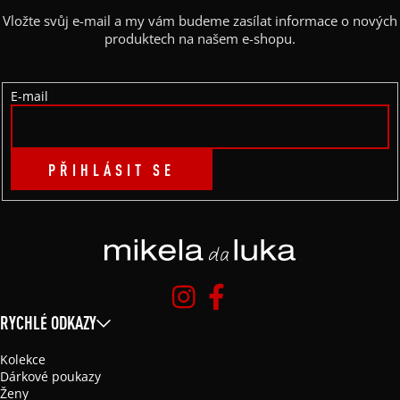
A
Vložte svůj e-mail a my vám budeme zasílat informace o nových
T
produktech na našem e-shopu.
Í
E-mail
PŘIHLÁSIT SE
RYCHLÉ ODKAZY
Kolekce
Dárkové poukazy
Ženy