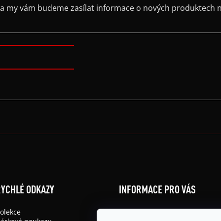
il a my vám budeme zasílat informace o nových produktech 
YCHLÉ ODKAZY
INFORMACE PRO VÁS
olekce
Obchodní podmínky