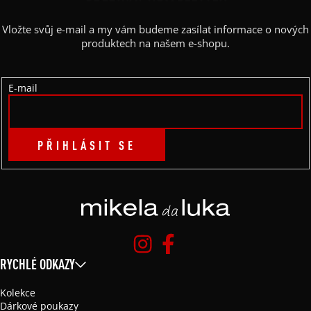
A
Vložte svůj e-mail a my vám budeme zasílat informace o nových
T
produktech na našem e-shopu.
Í
E-mail
PŘIHLÁSIT SE
RYCHLÉ ODKAZY
Kolekce
Dárkové poukazy