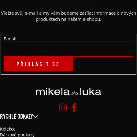
A
Vložte svůj e-mail a my vám budeme zasílat informace o nových
T
produktech na našem e-shopu.
Í
E-mail
PŘIHLÁSIT SE
RYCHLÉ ODKAZY
Kolekce
Dárkové poukazy