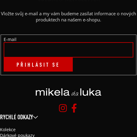
A
Vložte svůj e-mail a my vám budeme zasílat informace o nových
T
produktech na našem e-shopu.
Í
E-mail
PŘIHLÁSIT SE
RYCHLÉ ODKAZY
Kolekce
Dárkové poukazy