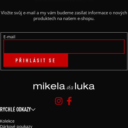
A
Vložte svůj e-mail a my vám budeme zasílat informace o nových
T
produktech na našem e-shopu.
Í
E-mail
PŘIHLÁSIT SE
RYCHLÉ ODKAZY
Kolekce
Dárkové poukazy