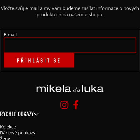
A
Vložte svůj e-mail a my vám budeme zasílat informace o nových
T
produktech na našem e-shopu.
Í
E-mail
PŘIHLÁSIT SE
RYCHLÉ ODKAZY
Kolekce
Dárkové poukazy
Ženy