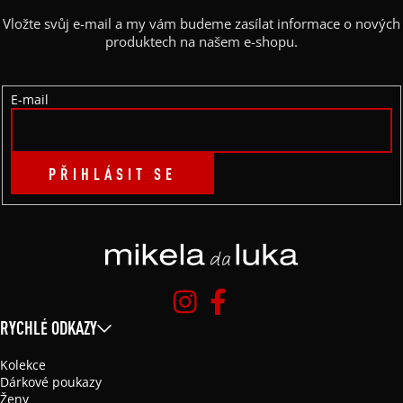
A
Vložte svůj e-mail a my vám budeme zasílat informace o nových
T
produktech na našem e-shopu.
Í
E-mail
PŘIHLÁSIT SE
RYCHLÉ ODKAZY
Kolekce
Dárkové poukazy
Ženy