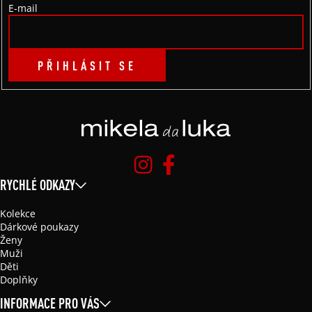
E-mail
PŘIHLÁSIT SE
RYCHLÉ ODKAZY
Kolekce
Dárkové poukazy
Ženy
Muži
Děti
Doplňky
INFORMACE PRO VÁS