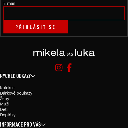
E-mail
PŘIHLÁSIT SE
RYCHLÉ ODKAZY
Kolekce
Dárkové poukazy
Ženy
Muži
Děti
Doplňky
INFORMACE PRO VÁS