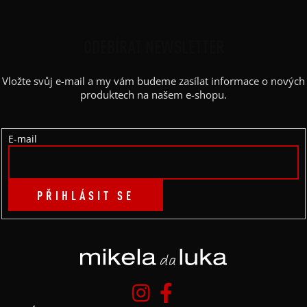
Á
P
ODEBÍRAT NEWSLETTER
A
Vložte svůj e-mail a my vám budeme zasílat informace o nových
T
produktech na našem e-shopu.
Í
E-mail
PŘIHLÁSIT SE