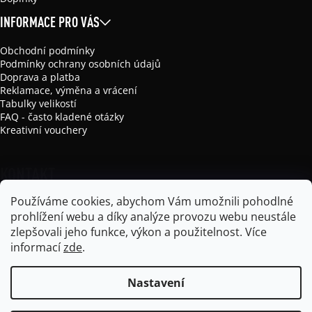
INFORMACE PRO VÁS
Obchodní podmínky
Podmínky ochrany osobních údajů
Doprava a platba
Reklamace, výměna a vrácení
Tabulky velikostí
FAQ - často kladené otázky
Kreativní vouchery
KONTAKT
Používáme cookies, abychom Vám umožnili pohodlné
info
@
mikela-da-luka.com
prohlížení webu a díky analýze provozu webu neustále
Mikela da Luka
zlepšovali jeho funkce, výkon a použitelnost.
Více
mikela_da_luka
informací
zde
.
Nastavení
Vytvořil Shoptet